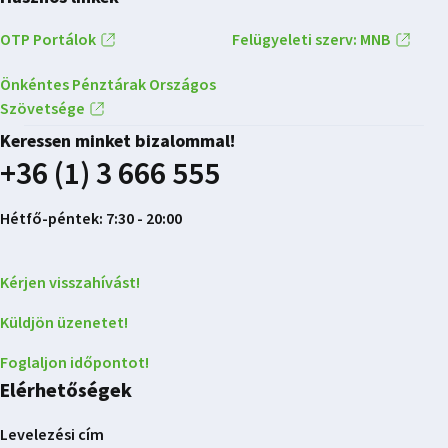
OTP Portálok
Felügyeleti szerv: MNB
Önkéntes Pénztárak Országos
Szövetsége
Keressen minket bizalommal!
+36 (1) 3 666 555
Hétfő-péntek: 7:30 - 20:00
Kérjen visszahívást!
Küldjön üzenetet!
Foglaljon időpontot!
Elérhetőségek
Levelezési cím