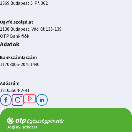
1369 Budapest 5. Pf. 362.
Ügyfélszolgálat
1138 Budapest, Váci út 135-139.
OTP Bank fiók
Adatok
Bankszámlaszám
11703006-20411440
Adószám
18105564-2-41
Jogi nyilatkozat