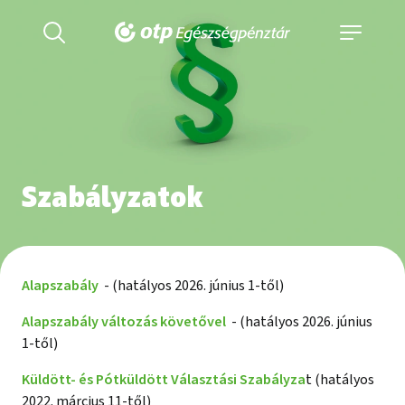
Szabályzatok
Alapszabály
- (hatályos 2026. június 1-től)
Alapszabály változás követővel
- (hatályos 2026. június
1-től)
Küldött- és Pótküldött Választási Szabályza
t (hatályos
2022. március 11-től)