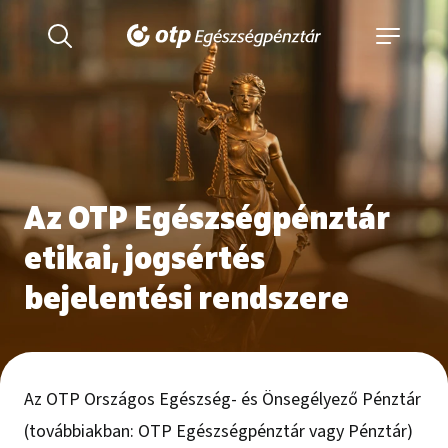
Az OTP Egészségpénztár
etikai, jogsértés
bejelentési rendszere
Az OTP Országos Egészség- és Önsegélyező Pénztár
(továbbiakban: OTP Egészségpénztár vagy Pénztár)