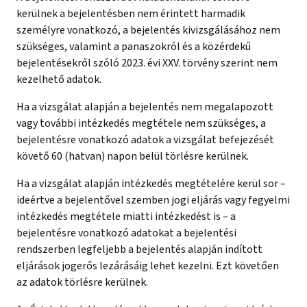
kerülnek a bejelentésben nem érintett harmadik
személyre vonatkozó, a bejelentés kivizsgálásához nem
szükséges, valamint a panaszokról és a közérdekű
bejelentésekről szóló 2023. évi XXV. törvény szerint nem
kezelhető adatok.
Ha a vizsgálat alapján a bejelentés nem megalapozott
vagy további intézkedés megtétele nem szükséges, a
bejelentésre vonatkozó adatok a vizsgálat befejezését
követő 60 (hatvan) napon belül törlésre kerülnek.
Ha a vizsgálat alapján intézkedés megtételére kerül sor –
ideértve a bejelentővel szemben jogi eljárás vagy fegyelmi
intézkedés megtétele miatti intézkedést is – a
bejelentésre vonatkozó adatokat a bejelentési
rendszerben legfeljebb a bejelentés alapján indított
eljárások jogerős lezárásáig lehet kezelni. Ezt követően
az adatok törlésre kerülnek.