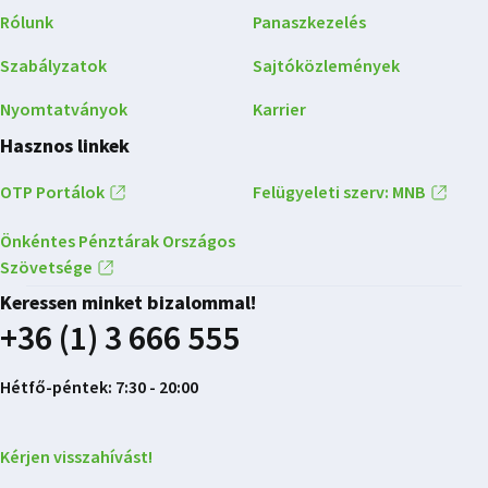
Rólunk
Panaszkezelés
Szabályzatok
Sajtóközlemények
Nyomtatványok
Karrier
Hasznos linkek
OTP Portálok
Felügyeleti szerv: MNB
Önkéntes Pénztárak Országos
Szövetsége
Keressen minket bizalommal!
+36 (1) 3 666 555
Hétfő-péntek: 7:30 - 20:00
Kérjen visszahívást!