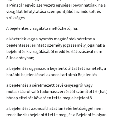
a Pénztár egyéb szervezeti egységei bevonhatóak, ha a
vizsgálat lefolytatása szempontjából az indokolt és
szükséges.
A bejelentés vizsgálata mellőzhető, ha:
a közérdek vagy a nyomós magánérdek sérelme a
bejelentéssel érintett személy jogi személy jogainak a
bejelentés kivizsgálásából eredő korlátozásával nem
állna arányban;
a bejelentés ugyanazon bejelentő által tett ismételt, a
korábbi bejelentéssel azonos tartalmú Bejelentés
a bejelentés a sérelmezett tevékenységről vagy
mulasztásról való tudomásszerzéstől számított 6 (hat)
hónap elteltét követően tette meg a bejelentő
a bejelentést azonosíthatatlan (elérhetőséggel nem
rendelkezik) bejelentő tette meg, és a Bejelentés olyan