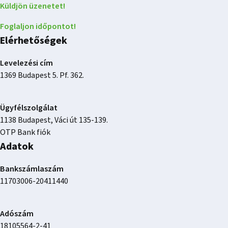
Küldjön üzenetet!
Foglaljon időpontot!
Elérhetőségek
Levelezési cím
1369 Budapest 5. Pf. 362.
Ügyfélszolgálat
1138 Budapest, Váci út 135-139.
OTP Bank fiók
Adatok
Bankszámlaszám
11703006-20411440
Adószám
18105564-2-41