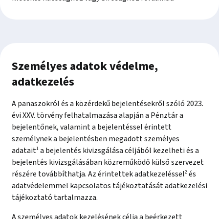
Személyes adatok védelme,
adatkezelés
A panaszokról és a közérdekű bejelentésekről szóló 2023.
évi XXV. törvény felhatalmazása alapján a Pénztár a
bejelentőnek, valamint a bejelentéssel érintett
személynek a bejelentésben megadott személyes
adatait
1
a bejelentés kivizsgálása céljából kezelheti és a
bejelentés kivizsgálásában közreműködő külső szervezet
részére továbbíthatja. Az érintettek adatkezeléssel
2
és
adatvédelemmel kapcsolatos tájékoztatását adatkezelési
tájékoztató tartalmazza.
A személyes adatok kezelésének célja a beérkezett