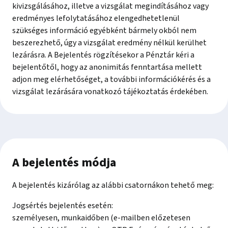
kivizsgálásához, illetve a vizsgálat megindításához vagy
eredményes lefolytatásához elengedhetetlenül
szükséges információ egyébként bármely okból nem
beszerezhető, úgy a vizsgálat eredmény nélkül kerülhet
lezárásra. A Bejelentés rögzítésekor a Pénztár kéri a
bejelentőtől, hogy az anonimitás fenntartása mellett
adjon meg elérhetőséget, a további információkérés és a
vizsgálat lezárására vonatkozó tájékoztatás érdekében.
A bejelentés módja
A bejelentés kizárólag az alábbi csatornákon tehető meg:
Jogsértés bejelentés esetén:
személyesen, munkaidőben (e-mailben előzetesen