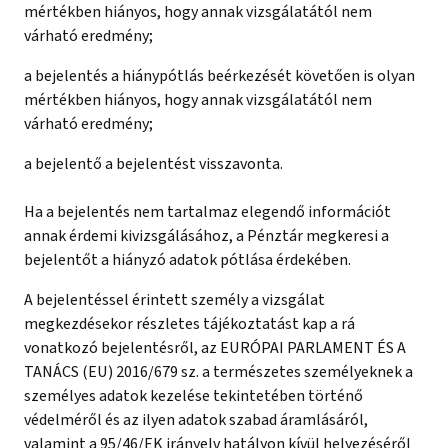
mértékben hiányos, hogy annak vizsgálatától nem
várható eredmény;
a bejelentés a hiánypótlás beérkezését követően is olyan
mértékben hiányos, hogy annak vizsgálatától nem
várható eredmény;
a bejelentő a bejelentést visszavonta.
Ha a bejelentés nem tartalmaz elegendő információt
annak érdemi kivizsgálásához, a Pénztár megkeresi a
bejelentőt a hiányzó adatok pótlása érdekében.
A bejelentéssel érintett személy a vizsgálat
megkezdésekor részletes tájékoztatást kap a rá
vonatkozó bejelentésről, az EURÓPAI PARLAMENT ÉS A
TANÁCS (EU) 2016/679 sz. a természetes személyeknek a
személyes adatok kezelése tekintetében történő
védelméről és az ilyen adatok szabad áramlásáról,
valamint a 95/46/EK irányelv hatályon kívül helyezéséről