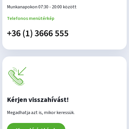
Munkanapokon 07:30 - 20:00 között
Telefonos menütérkép
+36 (1) 3666 555
Kérjen visszahívást!
Megadhatja azt is, mikor keressük.