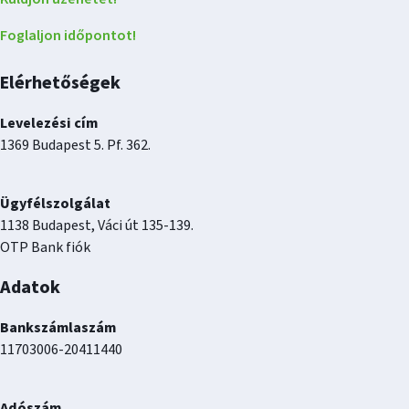
Foglaljon időpontot!
Elérhetőségek
Levelezési cím
1369 Budapest 5. Pf. 362.
Ügyfélszolgálat
1138 Budapest, Váci út 135-139.
OTP Bank fiók
Adatok
Bankszámlaszám
11703006-20411440
Adószám