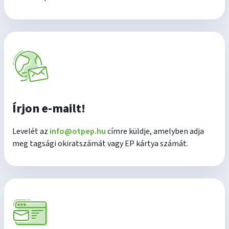
Írjon e-mailt!
Levelét az
info@otpep.hu
címre küldje, amelyben adja
meg tagsági okiratszámát vagy EP kártya számát.