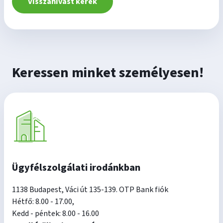
Visszahívást kérek
Keressen minket személyesen!
Ügyfélszolgálati irodánkban
1138 Budapest, Váci út 135-139. OTP Bank fiók
Hétfő: 8.00 - 17.00,
Kedd - péntek: 8.00 - 16.00