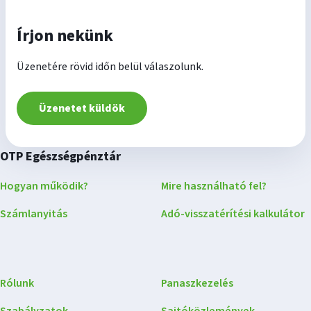
Írjon nekünk
Üzenetére rövid időn belül válaszolunk.
Üzenetet küldök
OTP Egészségpénztár
Hogyan működik?
Mire használható fel?
Számlanyitás
Adó-visszatérítési kalkulátor
Rólunk
Panaszkezelés