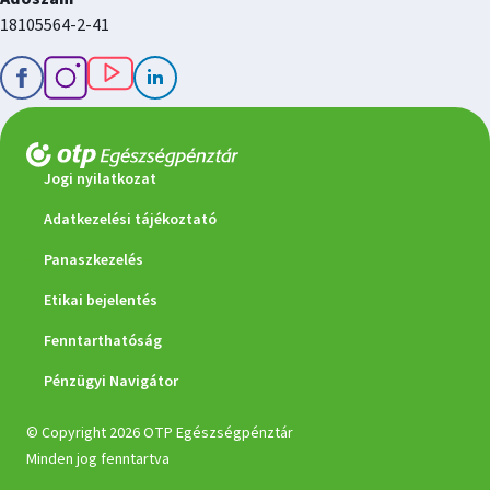
18105564-2-41
Jogi nyilatkozat
Adatkezelési tájékoztató
Panaszkezelés
Etikai bejelentés
Fenntarthatóság
Pénzügyi Navigátor
© Copyright 2026 OTP Egészségpénztár
Minden jog fenntartva