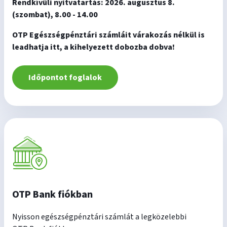
Rendkívüli nyitvatartás: 2026. augusztus 8.
(szombat), 8.00 - 14.00
OTP Egészségpénztári számláit várakozás nélkül is
leadhatja itt, a kihelyezett dobozba dobva!
Időpontot foglalok
OTP Bank fiókban
Nyisson egészségpénztári számlát a legközelebbi