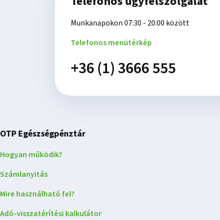
Telefonos ügyfélszolgálat
Munkanapokon 07:30 - 20:00 között
Telefonos menütérkép
+36 (1) 3666 555
OTP Egészségpénztár
Hogyan működik?
Számlanyitás
Mire használható fel?
Adó-visszatérítési kalkulátor