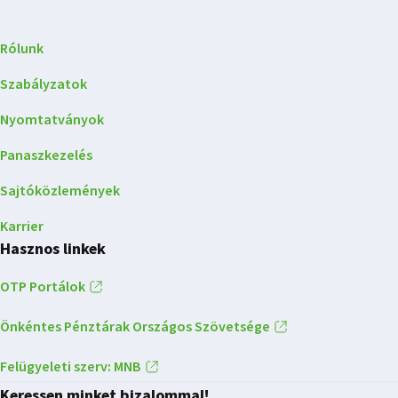
Rólunk
Szabályzatok
Nyomtatványok
Panaszkezelés
Sajtóközlemények
Karrier
Hasznos linkek
OTP Portálok
Önkéntes Pénztárak Országos Szövetsége
Felügyeleti szerv: MNB
Keressen minket bizalommal!