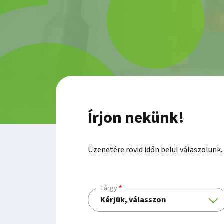
Írjon nekünk!
Üzenetére rövid időn belül válaszolunk.
Tárgy
Kérjük, válasszon