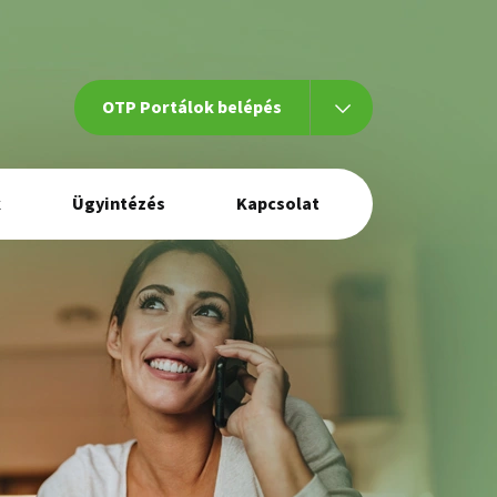
OTP Portálok belépés
k
Ügyintézés
Kapcsolat