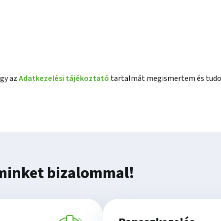
gy az
Adatkezelési tájékoztató
tartalmát megismertem és tudo
minket bizalommal!