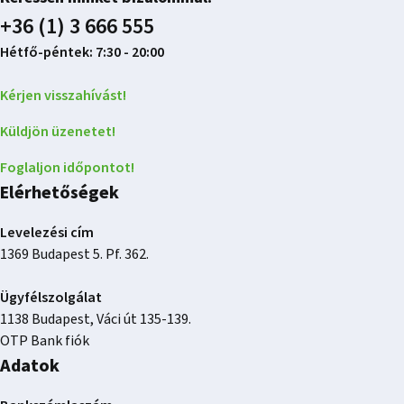
+36 (1) 3 666 555
Hétfő-péntek: 7:30 - 20:00
Kérjen visszahívást!
Küldjön üzenetet!
Foglaljon időpontot!
Elérhetőségek
Levelezési cím
1369 Budapest 5. Pf. 362.
Ügyfélszolgálat
1138 Budapest, Váci út 135-139.
OTP Bank fiók
Adatok