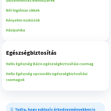
Gluténmentes élelmiszerek
Női higiéniai cikkek
Kényelmi eszközök
Házipatika
Egészségbiztosítás
Hello Egészség Bázis egészségbiztosítási csomag
Hello Egészség opcionális egészségbiztosítási
csomagok
Tudta, hogy exkluzív árkedvezményekben is