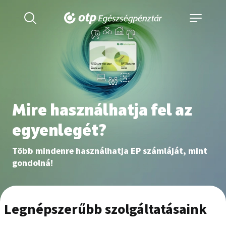
Mire használhatja fel az
egyenlegét?
Több mindenre használhatja EP számláját, mint
gondolná!
Legnépszerűbb szolgáltatásaink