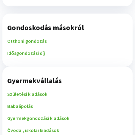
Gondoskodás másokról
Otthoni gondozás
Idősgondozási díj
Gyermekvállalás
Születési kiadások
Babaápolás
Gyermekgondozási kiadások
Óvodai, iskolai kiadások