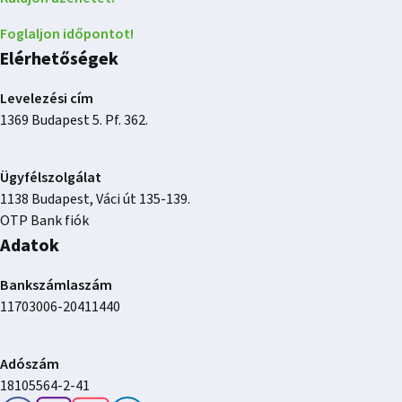
Foglaljon időpontot!
Elérhetőségek
Levelezési cím
1369 Budapest 5. Pf. 362.
Ügyfélszolgálat
1138 Budapest, Váci út 135-139.
OTP Bank fiók
Adatok
Bankszámlaszám
11703006-20411440
Adószám
18105564-2-41