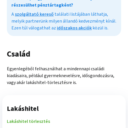
részesülhet pénztártagként?
A
szolgáltató kereső
találati listájában láthatja,
melyik partnerünk milyen állandó kedvezményt kínál.
Ezen túl válogathat az
időszakos akciók
közül is.
Család
Egyenlegéből felhasználhat a mindennapi családi
kiadásaira, például gyermeknevelésre, idősgondozásra,
vagy akár lakáshitel-törlesztésre is.
Lakáshitel
Lakáshitel törlesztés