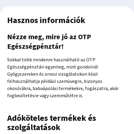
Hasznos információk
Nézze meg, mire jó az OTP
Egészségpénztár!
Sokkal több mindenre használható az OTP
Egészségpénztári egyenleg, mint gondolná!
Gyógyszereken és orvosi vizsgálatokon kívül
felhasználhatja például szemüvegre, bizonyos
okosórákra, babaápolási termékekre, fogászatra, akár
fogbeültetésre vagy szemműtétre is.
Adóköteles termékek és
szolgáltatások