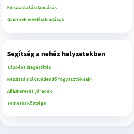
Felsőoktatási kiadások
Gyermeknevelési kiadások
Segítség a nehéz helyzetekben
Táppénz kiegészítés
Rezsiszámlák (védendő fogyasztóknak)
Álláskeresési járadék
Temetés költsége