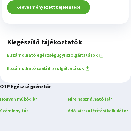
Kedvezményezett bejelentése
Kiegészítő tájékoztatók
Elszámolható egészségügyi szolgáltatások
Elszámolható családi szolgáltatások
OTP Egészségpénztár
Hogyan működik?
Mire használható fel?
Számlanyitás
Adó-visszatérítési kalkulátor