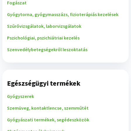
Fogászat
Gyógytorna, gyógymasszázs, fizioterápiás kezelések
Szűrővizsgálatok, laborvizsgálatok
Pszichológiai, pszichiátriai kezelés
Szenvedélybetegségekről leszoktatás
Egészségügyi termékek
Gyógyszerek
Szemüveg, kontaktlencse, szemműtét
Gyógyászati termékek, segédeszközök