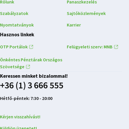
Rólunk
Panaszkezelés
Szabályzatok
Sajtóközlemények
Nyomtatványok
Karrier
Hasznos linkek
OTP Portálok
Felügyeleti szerv: MNB
Önkéntes Pénztárak Országos
Szövetsége
Keressen minket bizalommal!
+36 (1) 3 666 555
Hétfő-péntek: 7:30 - 20:00
Kérjen visszahívást!
Küldjön üzenetet!