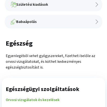
Születési kiadások
Babaápolás
Egészség
Egyenlegéből vehet gyógyszereket, fizetheti belőle az
orvosi vizsgálatokat, és köthet kedvezményes
egészségbiztosítást is.
Egészségügyi szolgáltatások
Orvosi vizsgálatok és kezelések