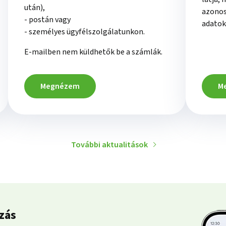
után),
azonos
- postán vagy
adatok
- személyes ügyfélszolgálatunkon.
E-mailben nem küldhetők be a számlák.
Megnézem
M
További aktualitások
zás