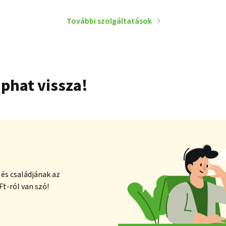
További szolgáltatások
phat vissza!
és családjának az
Ft-ról van szó!