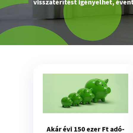
visszatérítést igényelhet, éven
Akár évi 150 ezer Ft adó-