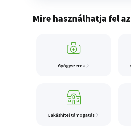
Mire használhatja fel a
Gyógyszerek
Lakáshitel támogatás