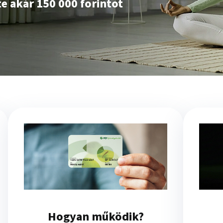
te akár 150 000 forintot
Hogyan működik?