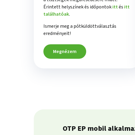
Érintett helyszínek és időpontok
itt
és
itt
találhatóak
.
Ismerje meg a pótküldöttválasztás
eredményeit!
Megnézem
OTP EP mobil alkalma