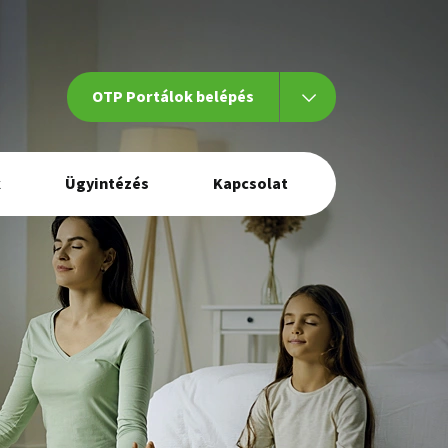
OTP Portálok belépés
k
Ügyintézés
Kapcsolat