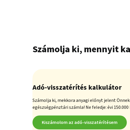
Számolja ki, mennyit ka
Adó-visszatérítés kalkulátor
Számolja ki, mekkora anyagi előnyt jelent Önnek 
egészségpénztári számla! Ne feledje: évi 150.000 
Kiszámolom az adó-visszatérítésem