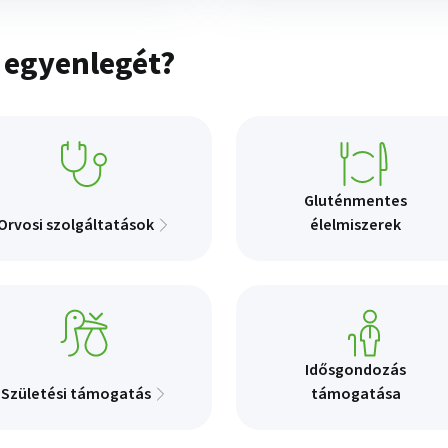
z egyenlegét?
Gluténmentes
Orvosi szolgáltatások
élelmiszerek
Idősgondozás
Születési támogatás
támogatása