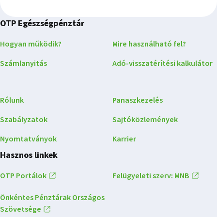
OTP Egészségpénztár
Hogyan működik?
Mire használható fel?
Számlanyitás
Adó-visszatérítési kalkulátor
Rólunk
Panaszkezelés
Szabályzatok
Sajtóközlemények
Nyomtatványok
Karrier
Hasznos linkek
OTP Portálok
Felügyeleti szerv: MNB
Önkéntes Pénztárak Országos
Szövetsége