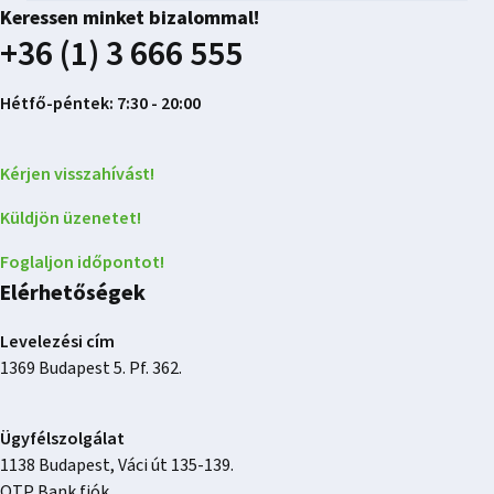
Keressen minket bizalommal!
+36 (1) 3 666 555
Hétfő-péntek: 7:30 - 20:00
Kérjen visszahívást!
Küldjön üzenetet!
Foglaljon időpontot!
Elérhetőségek
Levelezési cím
1369 Budapest 5. Pf. 362.
Ügyfélszolgálat
1138 Budapest, Váci út 135-139.
OTP Bank fiók