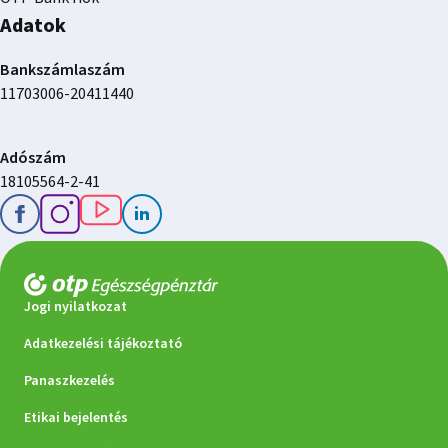
Adatok
Bankszámlaszám
11703006-20411440
Adószám
18105564-2-41
Jogi nyilatkozat
Adatkezelési tájékoztató
Panaszkezelés
Etikai bejelentés