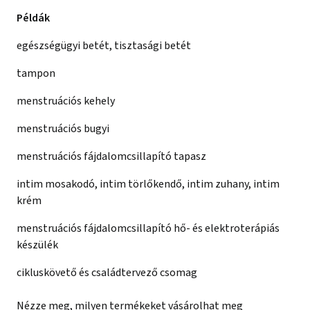
Példák
egészségügyi betét, tisztasági betét
tampon
menstruációs kehely
menstruációs bugyi
menstruációs fájdalomcsillapító tapasz
intim mosakodó, intim törlőkendő, intim zuhany, intim
krém
menstruációs fájdalomcsillapító hő- és elektroterápiás
készülék
cikluskövető és családtervező csomag
Nézze meg, milyen termékeket vásárolhat meg