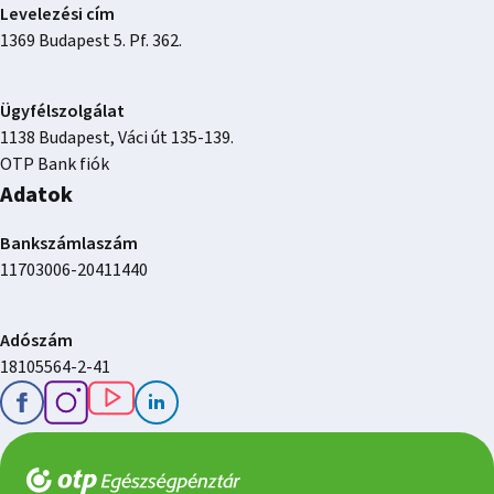
Levelezési cím
1369 Budapest 5. Pf. 362.
Ügyfélszolgálat
1138 Budapest, Váci út 135-139.
OTP Bank fiók
Adatok
Bankszámlaszám
11703006-20411440
Adószám
18105564-2-41