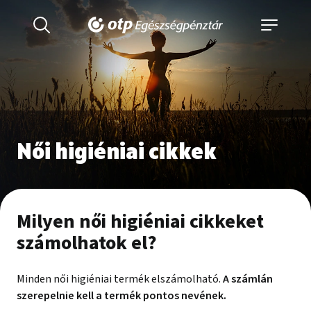
Női higiéniai cikkek
Milyen női higiéniai cikkeket
számolhatok el?
Minden női higiéniai termék elszámolható.
A számlán
szerepelnie kell a termék pontos nevének.