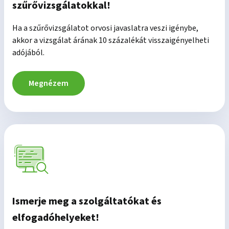
szűrővizsgálatokkal!
Ha a szűrővizsgálatot orvosi javaslatra veszi igénybe,
akkor a vizsgálat árának 10 százalékát visszaigényelheti
adójából.
Megnézem
Ismerje meg a szolgáltatókat és
elfogadóhelyeket!