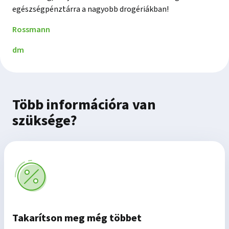
egészségpénztárra a nagyobb drogériákban!
Rossmann
dm
Több információra van
szüksége?
Takarítson meg még többet