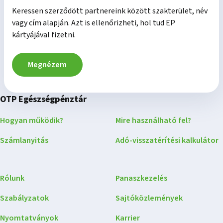
Keressen szerződött partnereink között szakterület, név
vagy cím alapján. Azt is ellenőrizheti, hol tud EP
kártyájával fizetni.
Megnézem
OTP Egészségpénztár
Hogyan működik?
Mire használható fel?
Számlanyitás
Adó-visszatérítési kalkulátor
Rólunk
Panaszkezelés
Szabályzatok
Sajtóközlemények
Nyomtatványok
Karrier