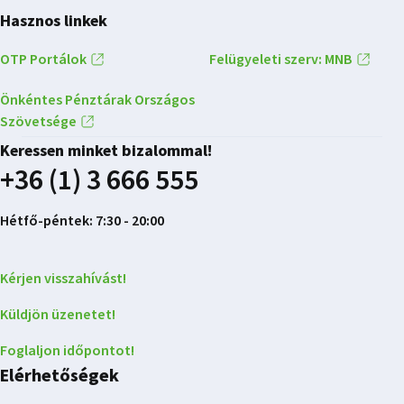
Hasznos linkek
OTP Portálok
Felügyeleti szerv: MNB
Önkéntes Pénztárak Országos
Szövetsége
Keressen minket bizalommal!
+36 (1) 3 666 555
Hétfő-péntek: 7:30 - 20:00
Kérjen visszahívást!
Küldjön üzenetet!
Foglaljon időpontot!
Elérhetőségek