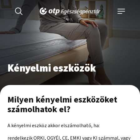
Kényelmi eszközök
Milyen kényelmi eszközöket
számolhatok el?
A kényelmi eszköz akkor elszámolható, ha:
rendelkezik ORKI, OGYÉI, CE, EMKI vagy KI számmal, vagy