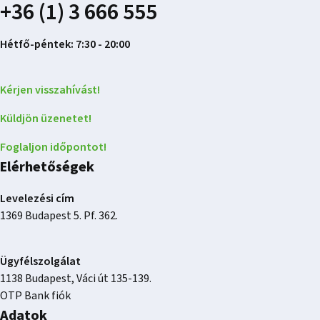
+36 (1) 3 666 555
Hétfő-péntek: 7:30 - 20:00
Kérjen visszahívást!
Küldjön üzenetet!
Foglaljon időpontot!
Elérhetőségek
Levelezési cím
1369 Budapest 5. Pf. 362.
Ügyfélszolgálat
1138 Budapest, Váci út 135-139.
OTP Bank fiók
Adatok