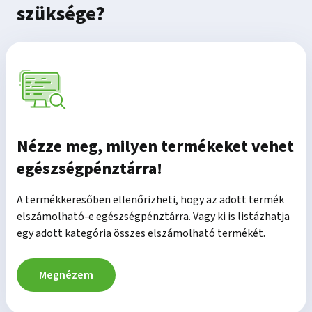
szüksége?
Nézze meg, milyen termékeket vehet
egészségpénztárra!
A termékkeresőben ellenőrizheti, hogy az adott termék
elszámolható-e egészségpénztárra. Vagy ki is listázhatja
egy adott kategória összes elszámolható termékét.
Megnézem