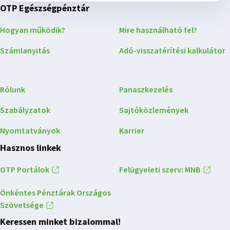
OTP Egészségpénztár
Hogyan működik?
Mire használható fel?
Számlanyitás
Adó-visszatérítési kalkulátor
Rólunk
Panaszkezelés
Szabályzatok
Sajtóközlemények
Nyomtatványok
Karrier
Hasznos linkek
OTP Portálok
Felügyeleti szerv: MNB
Önkéntes Pénztárak Országos
Szövetsége
Keressen minket bizalommal!