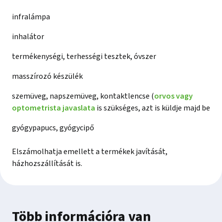
infralámpa
inhalátor
termékenységi, terhességi tesztek, óvszer
masszírozó készülék
szemüveg, napszemüveg, kontaktlencse (
orvos vagy
optometrista javaslata
is szükséges, azt is küldje majd be
gyógypapucs, gyógycipő
Elszámolhatja emellett a termékek javítását,
házhozszállítását is.
Több információra van