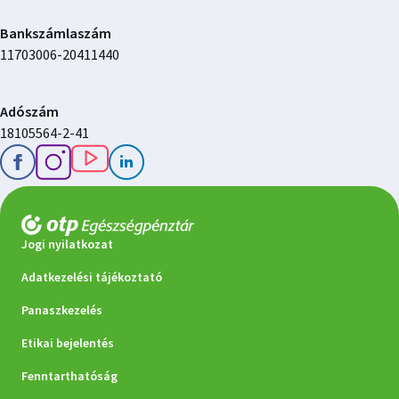
Bankszámlaszám
11703006-20411440
Adószám
18105564-2-41
Jogi nyilatkozat
Adatkezelési tájékoztató
Panaszkezelés
Etikai bejelentés
Fenntarthatóság