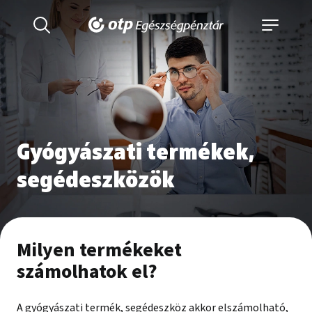
Gyógyászati termékek,
segédeszközök
Milyen termékeket
számolhatok el?
A gyógyászati termék, segédeszköz akkor elszámolható,